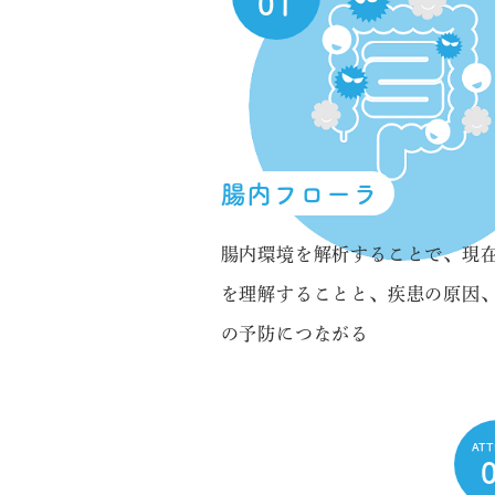
01
腸内フローラ
腸内環境を解析することで、現
を理解することと、疾患の原因
の予防につながる
AT