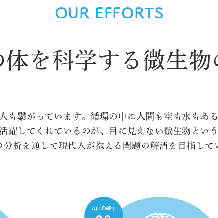
OUR EFFORTS
の体を科学する
微生物
人も繋がっています。循環の中に人間も空も水もあ
活躍してくれているのが、目に見えない微生物とい
の分析を通して現代人が抱える問題の解消を目指して
ATTEMPT