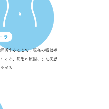
ーラ
を解析することで、現在の吸収率
ることと、疾患の原因、また疾患
つながる