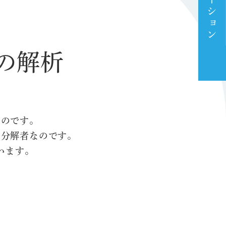
ナビゲーション
の解析
るのです。
う分解者なのです。
います。