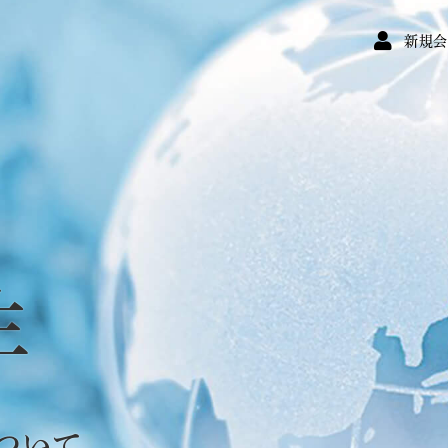
新規
生
ついて