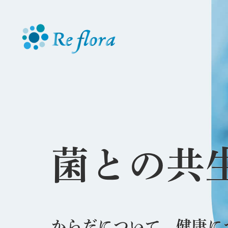
菌との共
からだについて、健康に