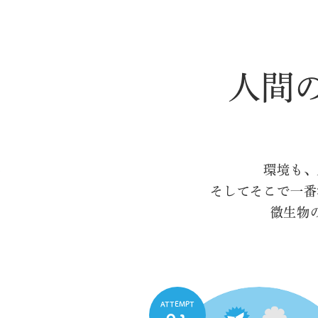
人間
環境も、
そしてそこで一番
微生物
ATTEMPT